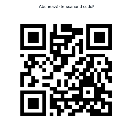
Abonează
-
te
scanând
codul!