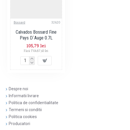
Bossard
32620
Calvados Bossard Fine
Pays D`Auge 0.7L
105,79 lei
Fără TVA:87,43 lei
Despre noi
Informatii livrare
Politica de confidentialitate
Termeni si conditii
Politica cookies
Producatori