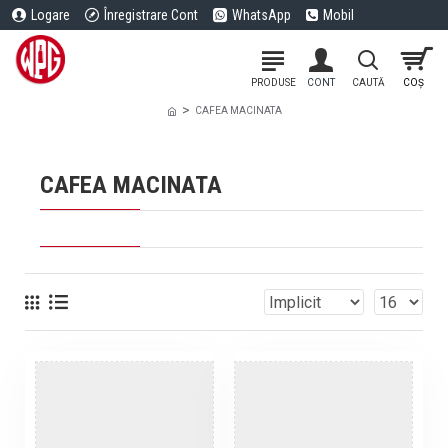
Logare
Înregistrare Cont
WhatsApp
Mobil
CAFEA MACINATA
CAFEA MACINATA