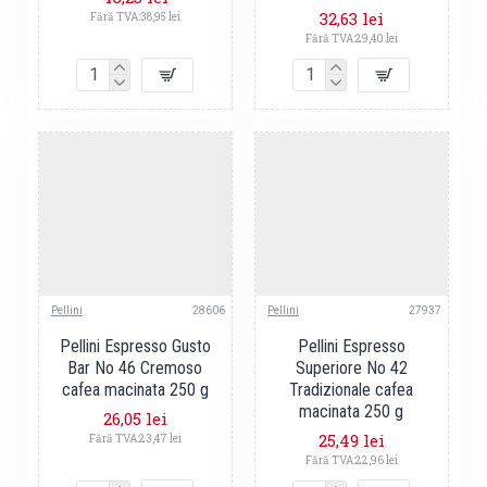
32,63 lei
Fără TVA:38,95 lei
Fără TVA:29,40 lei
Pellini
28606
Pellini
27937
Pellini Espresso Gusto
Pellini Espresso
Bar No 46 Cremoso
Superiore No 42
cafea macinata 250 g
Tradizionale cafea
macinata 250 g
26,05 lei
25,49 lei
Fără TVA:23,47 lei
Fără TVA:22,96 lei