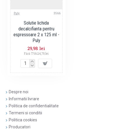
Puly
3566
Solutie lichida
decalcifianta pentru
espressoare 2 x 125 ml -
Puly
29,98 lei
Fără TVA:24,78 lei
Despre noi
Informatii livrare
Politica de confidentialitate
Termeni si conditii
Politica cookies
Producatori