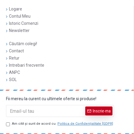
Logare
Contul Meu
Istoric Comenzi
Newsletter
Căutăm colegi!
Contact
Retur
Intrebari frecvente
ANPC
SOL
Fii mereu la curent cu ultimele oferte si produse!
Inscrie-ma
Am citit şi sunt de acord cu
Politica de Confidențialitate [GDPR]