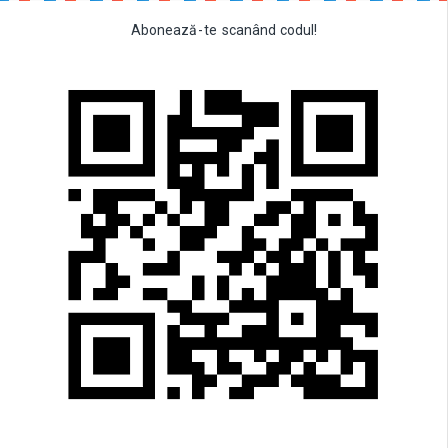
Abonează
-
te
scanând
codul!