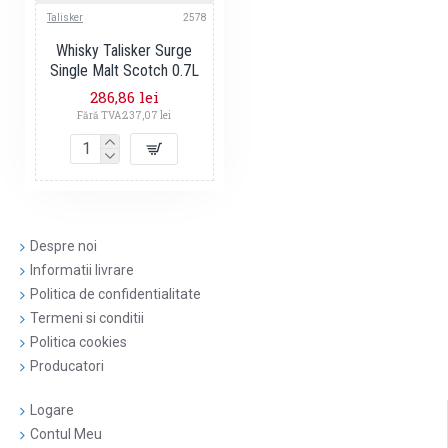
Talisker
2578
Whisky Talisker Surge
Single Malt Scotch 0.7L
286,86 lei
Fără TVA:237,07 lei
Despre noi
Informatii livrare
Politica de confidentialitate
Termeni si conditii
Politica cookies
Producatori
Logare
Contul Meu