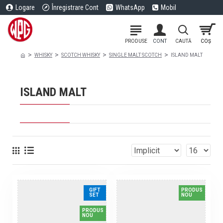
Logare
Înregistrare Cont
WhatsApp
Mobil
WHISKY
SCOTCH WHISKY
SINGLE MALT SCOTCH
ISLAND MALT
ISLAND MALT
GIFT
PRODUS
SET
NOU
PRODUS
NOU