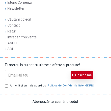
Istoric Comenzi
Newsletter
Căutăm colegi!
Contact
Retur
Intrebari frecvente
ANPC
SOL
Fii mereu la curent cu ultimele oferte si produse!
Inscrie-ma
Am citit şi sunt de acord cu
Politica de Confidențialitate [GDPR]
Abonează
-
te
scanând
codul!