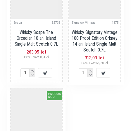
Scapa
32738
Signatory Vintage
4375
Whisky Scapa The
Whisky Signatory Vintage
Orcadian 10 ani Island
100 Proof Edition Orkney
Single Malt Scotch 0.7L
14 ani Island Single Malt
Scotch 0.7L
263,95 lei
313,03 lei
Fără TVA:218,14 lei
Fără TVA:258,70 lei
PRODUS
NOU