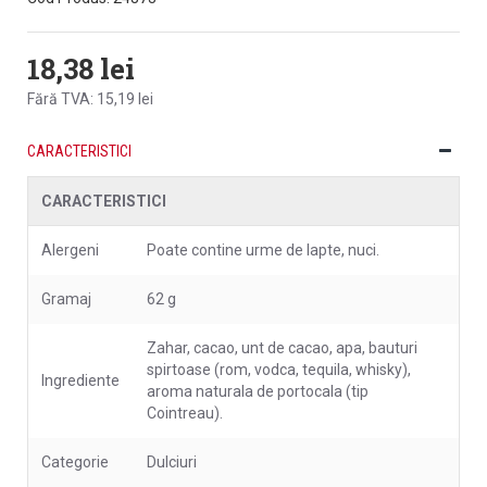
18,38 lei
Fără TVA: 15,19 lei
CARACTERISTICI
CARACTERISTICI
Alergeni
Poate contine urme de lapte, nuci.
Gramaj
62 g
Zahar, cacao, unt de cacao, apa, bauturi
spirtoase (rom, vodca, tequila, whisky),
Ingrediente
aroma naturala de portocala (tip
Cointreau).
Categorie
Dulciuri