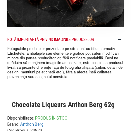
NOTĂ IMPORTANTĂ PRIVIND IMAGINILE PRODUSELOR
Fotografiile produselor prezentate pe site sunt cu titlu informativ.
Etichetele, ambalajele sau elementele grafice pot suferi modificări
minore din partea producătorilor, fără notificare prealabilă. Deși ne
străduim să menținem imaginile actualizate, este posibil ca produsul
livrat să prezinte diferențe față de fotografia afișată (culori, detalii de
design, mențiuni pe etichetă etc.), fără a afecta însă calitatea,
proveniența sau conținutul acestuia.
Chocolate Liqueurs Anthon Berg 62g
Disponibilitate:
PRODUS ÎN STOC
Brand:
Anthon Berg
Cod Produs:
24873