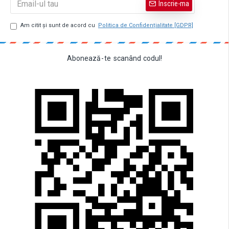
Inscrie-ma
Am citit şi sunt de acord cu
Politica de Confidențialitate [GDPR]
Abonează
-
te
scanând
codul!