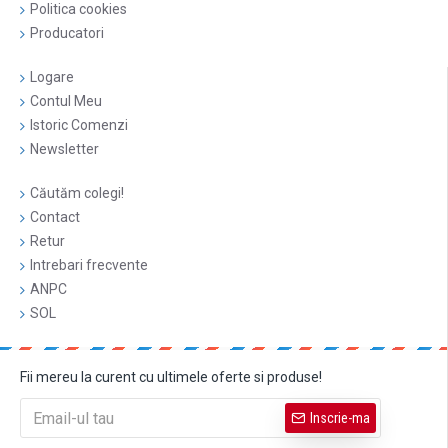
Politica cookies
Producatori
Logare
Contul Meu
Istoric Comenzi
Newsletter
Căutăm colegi!
Contact
Retur
Intrebari frecvente
ANPC
SOL
Fii mereu la curent cu ultimele oferte si produse!
Inscrie-ma