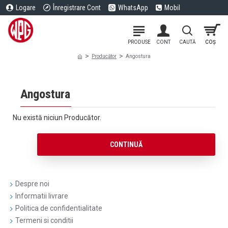
Logare
Înregistrare Cont
WhatsApp
Mobil
Producător
Angostura
Angostura
Nu există niciun Producător.
CONTINUĂ
Despre noi
Informatii livrare
Politica de confidentialitate
Termeni si conditii