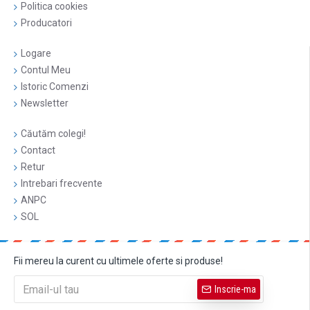
Politica cookies
Producatori
Logare
Contul Meu
Istoric Comenzi
Newsletter
Căutăm colegi!
Contact
Retur
Intrebari frecvente
ANPC
SOL
Fii mereu la curent cu ultimele oferte si produse!
Inscrie-ma