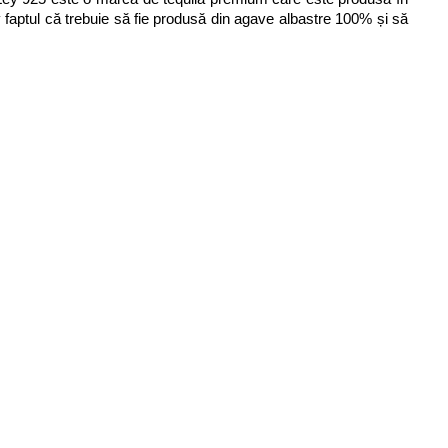
v faptul că trebuie să fie produsă din agave albastre 100% și să 