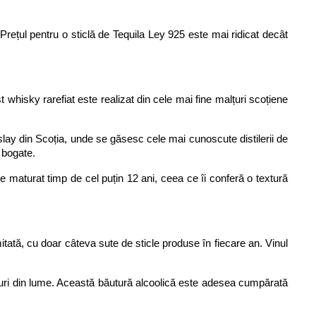
Prețul pentru o sticlă de Tequila Ley 925 este mai ridicat decât 
 whisky rarefiat este realizat din cele mai fine malțuri scoțiene 
lay din Scoția, unde se găsesc cele mai cunoscute distilerii de 
i bogate.
e maturat timp de cel puțin 12 ani, ceea ce îi conferă o textură 
tă, cu doar câteva sute de sticle produse în fiecare an. Vinul 
uri din lume. Această băutură alcoolică este adesea cumpărată 