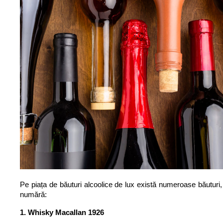
Pe piața de băuturi alcoolice de lux există numeroase băuturi,
numără:
1. Whisky Macallan 1926