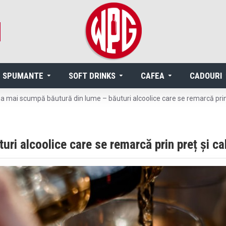
SPUMANTE
SOFT DRINKS
CAFEA
CADOURI
a mai scumpă băutură din lume – băuturi alcoolice care se remarcă prin 
i alcoolice care se remarcă prin preț și cal