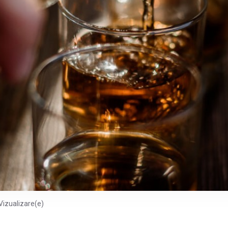
Vizualizare(e)