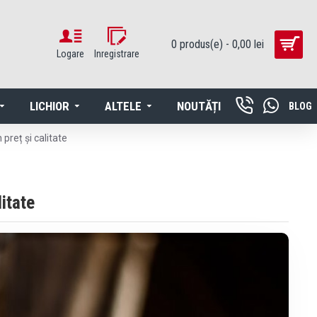
0 produs(e) - 0,00 lei
Logare
Inregistrare
LICHIOR
ALTELE
NOUTĂȚI
BLOG
preț și calitate
itate