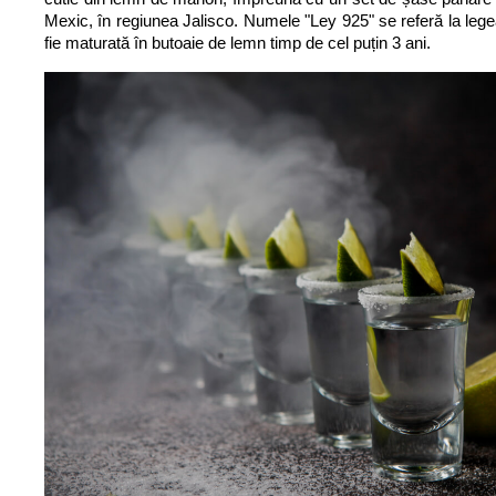
Mexic, în regiunea Jalisco. Numele "Ley 925" se referă la legea 
fie maturată în butoaie de lemn timp de cel puțin 3 ani.