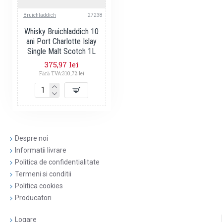
Bruichladdich
27238
Whisky Bruichladdich 10
ani Port Charlotte Islay
Single Malt Scotch 1L
375,97 lei
Fără TVA:310,72 lei
Despre noi
Informatii livrare
Politica de confidentialitate
Termeni si conditii
Politica cookies
Producatori
Logare