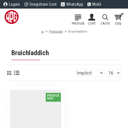
Logare
Înregistrare Cont
WhatsApp
Mobil
Producător
Bruichladdich
Bruichladdich
PRODUS
NOU