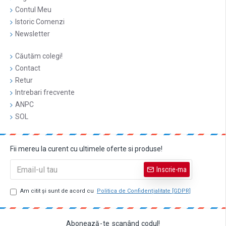
Contul Meu
Istoric Comenzi
Newsletter
Căutăm colegi!
Contact
Retur
Intrebari frecvente
ANPC
SOL
Fii mereu la curent cu ultimele oferte si produse!
Inscrie-ma
Am citit şi sunt de acord cu
Politica de Confidențialitate [GDPR]
Abonează
-
te
scanând
codul!