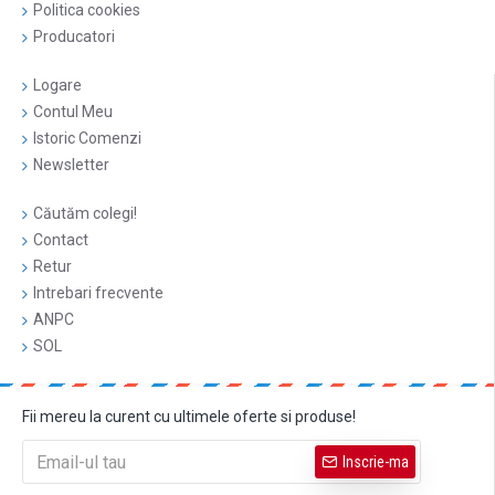
Politica cookies
Producatori
Logare
Contul Meu
Istoric Comenzi
Newsletter
Căutăm colegi!
Contact
Retur
Intrebari frecvente
ANPC
SOL
Fii mereu la curent cu ultimele oferte si produse!
Inscrie-ma