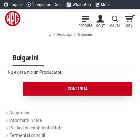
Logare
Înregistrare Cont
WhatsApp
Mobil
Producător
Bulgarini
Bulgarini
Nu există niciun Producător.
CONTINUĂ
Despre noi
Informatii livrare
Politica de confidentialitate
Termeni si conditii