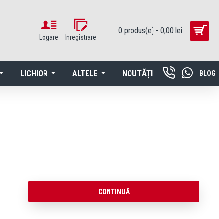
0 produs(e) - 0,00 lei
Logare
Inregistrare
LICHIOR
ALTELE
NOUTĂȚI
BLOG
CONTINUĂ