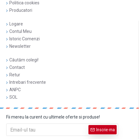
Politica cookies
Producatori
Logare
Contul Meu
Istoric Comenzi
Newsletter
Căutăm colegi!
Contact
Retur
Intrebari frecvente
ANPC
SOL
Fii mereu la curent cu ultimele oferte si produse!
Inscrie-ma