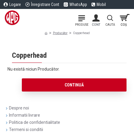
Logare
Înregistrare Cont
WhatsApp
Mobil
Producător
Copperhead
Copperhead
Nu există niciun Producător.
CONTINUĂ
Despre noi
Informatii livrare
Politica de confidentialitate
Termeni si conditii