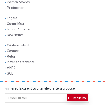
Politica cookies
Producatori
Logare
Contul Meu
Istoric Comenzi
Newsletter
Căutăm colegi!
Contact
Retur
Intrebari frecvente
ANPC
SOL
Fii mereu la curent cu ultimele oferte si produse!
Inscrie-ma