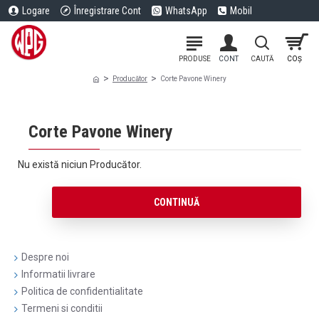
Logare
Înregistrare Cont
WhatsApp
Mobil
Producător
Corte Pavone Winery
Corte Pavone Winery
Nu există niciun Producător.
CONTINUĂ
Despre noi
Informatii livrare
Politica de confidentialitate
Termeni si conditii