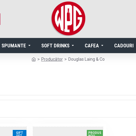
SPUMANTE
SOFT DRINKS
CAFEA
CADOURI
Producător
Douglas Laing & Co
GIFT
PRODUS
SET
NOU