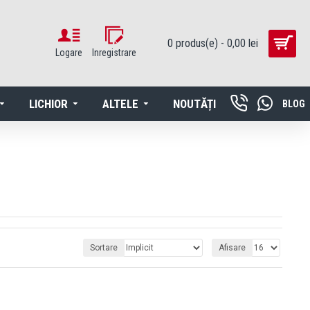
0 produs(e) - 0,00 lei
Logare
Inregistrare
LICHIOR
ALTELE
NOUTĂȚI
BLOG
Sortare
Afisare