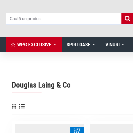
WPG EXCLUSIVE
SPIRTOASE
VINURI
Douglas Laing & Co
GIFT
SET