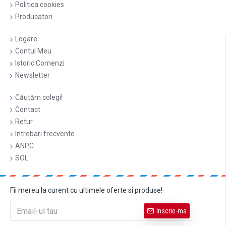
Politica cookies
Producatori
Logare
Contul Meu
Istoric Comenzi
Newsletter
Căutăm colegi!
Contact
Retur
Intrebari frecvente
ANPC
SOL
Fii mereu la curent cu ultimele oferte si produse!
Inscrie-ma