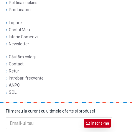
Politica cookies
Producatori
Logare
Contul Meu
Istoric Comenzi
Newsletter
Căutăm colegi!
Contact
Retur
Intrebari frecvente
ANPC
SOL
Fii mereu la curent cu ultimele oferte si produse!
Inscrie-ma