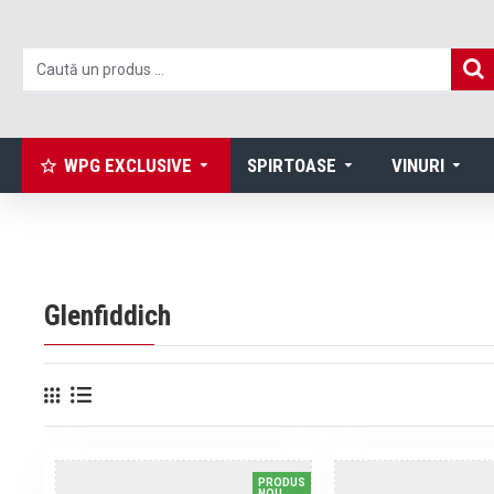
WPG EXCLUSIVE
SPIRTOASE
VINURI
Glenfiddich
PRODUS
NOU