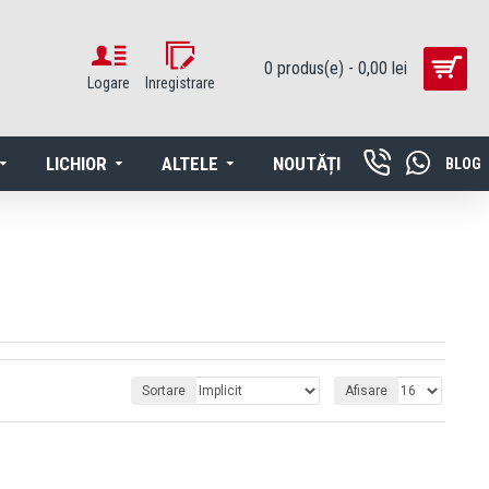
0 produs(e) - 0,00 lei
Logare
Inregistrare
LICHIOR
ALTELE
NOUTĂȚI
BLOG
Sortare
Afisare