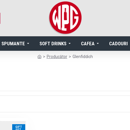
SPUMANTE
SOFT DRINKS
CAFEA
CADOURI
Producător
Glenfiddich
GIFT
SET