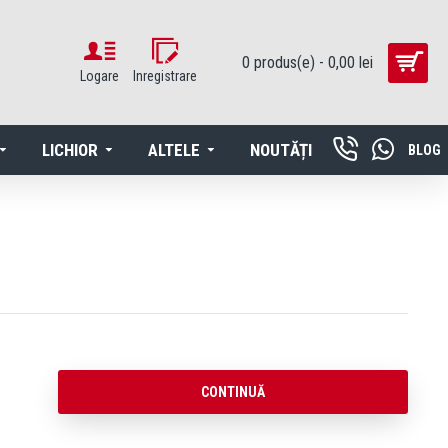
0 produs(e) - 0,00 lei
Logare
Inregistrare
LICHIOR
ALTELE
NOUTĂȚI
BLOG
CONTINUĂ