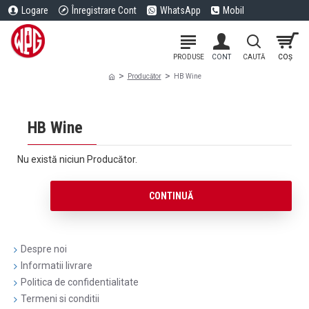
Logare
Înregistrare Cont
WhatsApp
Mobil
Producător
HB Wine
HB Wine
Nu există niciun Producător.
CONTINUĂ
Despre noi
Informatii livrare
Politica de confidentialitate
Termeni si conditii