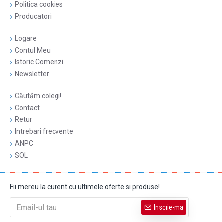
Politica cookies
Producatori
Logare
Contul Meu
Istoric Comenzi
Newsletter
Căutăm colegi!
Contact
Retur
Intrebari frecvente
ANPC
SOL
Fii mereu la curent cu ultimele oferte si produse!
Inscrie-ma