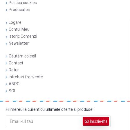
Politica cookies
Producatori
Logare
Contul Meu
Istoric Comenzi
Newsletter
Căutăm colegi!
Contact
Retur
Intrebari frecvente
ANPC
SOL
Fii mereu la curent cu ultimele oferte si produse!
Inscrie-ma