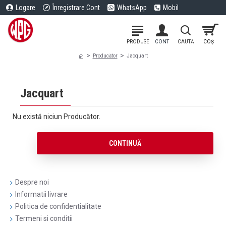
Logare
Înregistrare Cont
WhatsApp
Mobil
Producător
Jacquart
Jacquart
Nu există niciun Producător.
CONTINUĂ
Despre noi
Informatii livrare
Politica de confidentialitate
Termeni si conditii