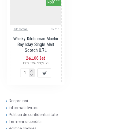
NOU
Kilchoman
32715
Whisky Kilchoman Machir
Bay Islay Single Malt
Scotch 0.7L
241,06 lei
Fără TVA:199,22 lei
Despre noi
Informatii livrare
Politica de confidentialitate
Termeni si conditii
Politica cookies