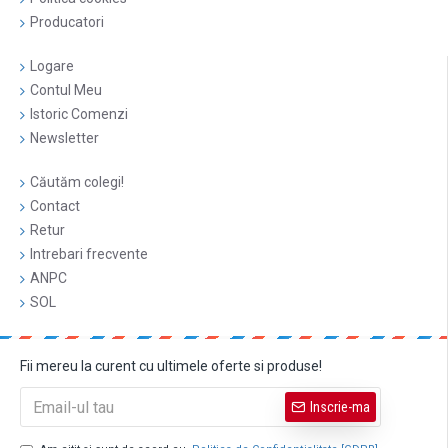
Producatori
Logare
Contul Meu
Istoric Comenzi
Newsletter
Căutăm colegi!
Contact
Retur
Intrebari frecvente
ANPC
SOL
Fii mereu la curent cu ultimele oferte si produse!
Inscrie-ma