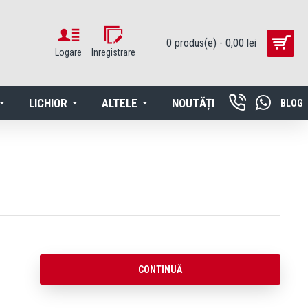
0 produs(e) - 0,00 lei
Logare
Inregistrare
LICHIOR
ALTELE
NOUTĂȚI
BLOG
CONTINUĂ