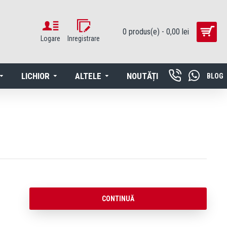
0 produs(e) - 0,00 lei
Logare
Inregistrare
LICHIOR
ALTELE
NOUTĂȚI
BLOG
CONTINUĂ