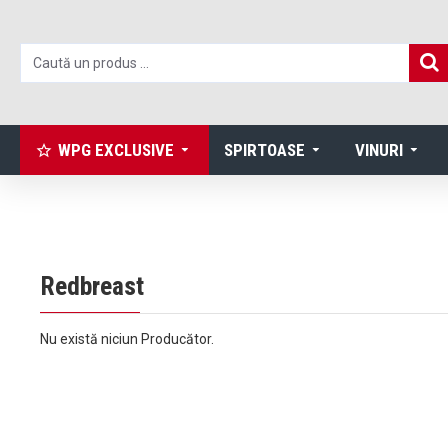
WPG EXCLUSIVE
SPIRTOASE
VINURI
Redbreast
Nu există niciun Producător.