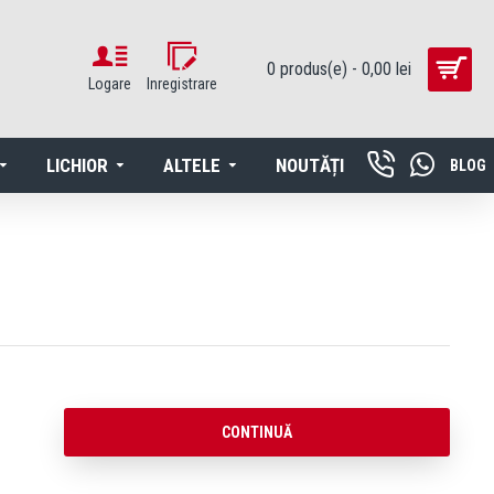
0 produs(e) - 0,00 lei
Logare
Inregistrare
LICHIOR
ALTELE
NOUTĂȚI
BLOG
CONTINUĂ