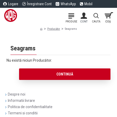
Logare
Înregistrare Cont
WhatsApp
Mobil
Producător
Seagrams
Seagrams
Nu există niciun Producător.
CONTINUĂ
Despre noi
Informatii livrare
Politica de confidentialitate
Termeni si conditii