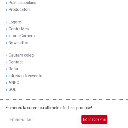
Politica cookies
Producatori
Logare
Contul Meu
Istoric Comenzi
Newsletter
Căutăm colegi!
Contact
Retur
Intrebari frecvente
ANPC
SOL
Fii mereu la curent cu ultimele oferte si produse!
Inscrie-ma