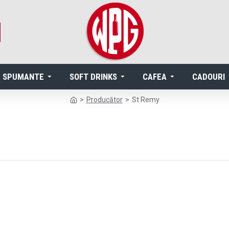
SPUMANTE
SOFT DRINKS
CAFEA
CADOURI
Producător
St Remy