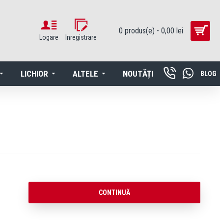
0 produs(e) - 0,00 lei
Logare
Inregistrare
LICHIOR
ALTELE
NOUTĂȚI
BLOG
CONTINUĂ