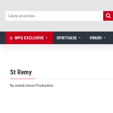
WPG EXCLUSIVE
SPIRTOASE
VINURI
St Remy
Nu există niciun Producător.