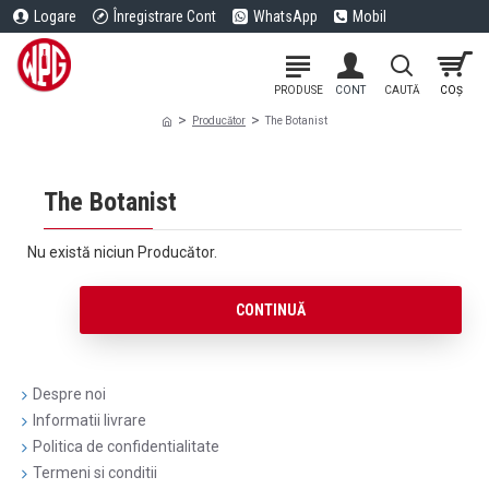
Logare
Înregistrare Cont
WhatsApp
Mobil
Producător
The Botanist
The Botanist
Nu există niciun Producător.
CONTINUĂ
Despre noi
Informatii livrare
Politica de confidentialitate
Termeni si conditii