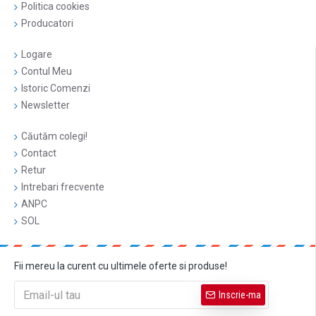
Politica cookies
Producatori
Logare
Contul Meu
Istoric Comenzi
Newsletter
Căutăm colegi!
Contact
Retur
Intrebari frecvente
ANPC
SOL
Fii mereu la curent cu ultimele oferte si produse!
Inscrie-ma