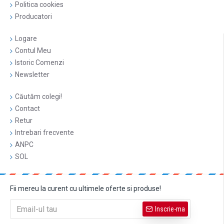
Politica cookies
Producatori
Logare
Contul Meu
Istoric Comenzi
Newsletter
Căutăm colegi!
Contact
Retur
Intrebari frecvente
ANPC
SOL
Fii mereu la curent cu ultimele oferte si produse!
Inscrie-ma