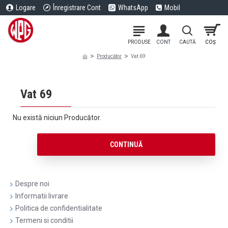
Logare
Înregistrare Cont
WhatsApp
Mobil
Producător
Vat 69
Vat 69
Nu există niciun Producător.
CONTINUĂ
Despre noi
Informatii livrare
Politica de confidentialitate
Termeni si conditii