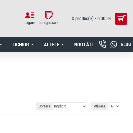
0 produs(e) - 0,00 lei
Logare
Inregistrare
LICHIOR
ALTELE
NOUTĂȚI
BLOG
Sortare
Afisare