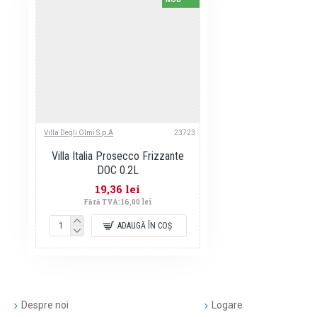
Villa Degli Olmi S.p.A
23723
Villa Italia Prosecco Frizzante
DOC 0.2L
19,36 lei
Fără TVA:16,00 lei
ADAUGĂ ÎN COŞ
Despre noi
Logare