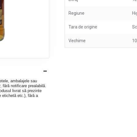
Regiune
Hi
Tara de origine
Sc
Vechime
10
hetele, ambalajele sau
 fără notificare prealabilă.
dusul livrat să prezinte
e etichetă etc.), fără a