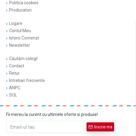
Politica cookies
Producatori
Logare
Contul Meu
Istoric Comenzi
Newsletter
Căutăm colegi!
Contact
Retur
Intrebari frecvente
ANPC
SOL
Fii mereu la curent cu ultimele oferte si produse!
Inscrie-ma