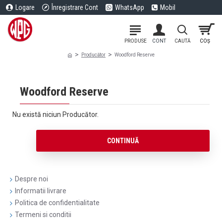
Logare
Înregistrare Cont
WhatsApp
Mobil
Producător
Woodford Reserve
Woodford Reserve
Nu există niciun Producător.
CONTINUĂ
Despre noi
Informatii livrare
Politica de confidentialitate
Termeni si conditii