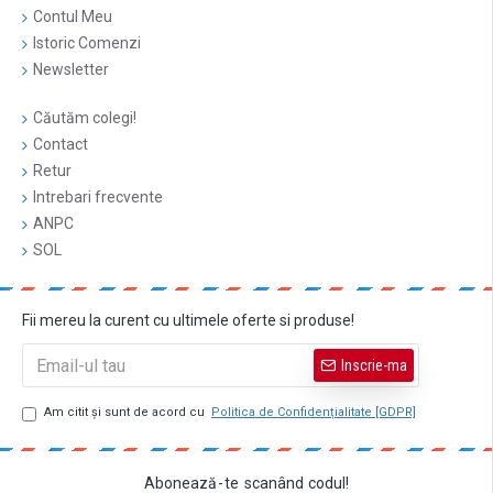
Contul Meu
Istoric Comenzi
Newsletter
Căutăm colegi!
Contact
Retur
Intrebari frecvente
ANPC
SOL
Fii mereu la curent cu ultimele oferte si produse!
Inscrie-ma
Am citit şi sunt de acord cu
Politica de Confidențialitate [GDPR]
Abonează
-
te
scanând
codul!