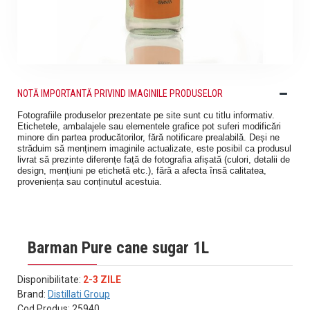
NOTĂ IMPORTANTĂ PRIVIND IMAGINILE PRODUSELOR
Fotografiile produselor prezentate pe site sunt cu titlu informativ.
Etichetele, ambalajele sau elementele grafice pot suferi modificări
minore din partea producătorilor, fără notificare prealabilă. Deși ne
străduim să menținem imaginile actualizate, este posibil ca produsul
livrat să prezinte diferențe față de fotografia afișată (culori, detalii de
design, mențiuni pe etichetă etc.), fără a afecta însă calitatea,
proveniența sau conținutul acestuia.
Barman Pure cane sugar 1L
Disponibilitate:
2-3 ZILE
Brand:
Distillati Group
Cod Produs:
25940