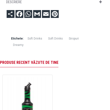
DESCRIERE
Partajare
Facebook
WhatsApp
Gmail
Email
Pinterest
Etichete:
Soft Drinks
Soft Drinks
Siropuri
Dreamy
PRODUSE RECENT VĂZUTE DE TINE