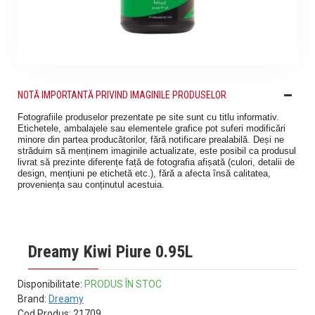
NOTĂ IMPORTANTĂ PRIVIND IMAGINILE PRODUSELOR
Fotografiile produselor prezentate pe site sunt cu titlu informativ.
Etichetele, ambalajele sau elementele grafice pot suferi modificări
minore din partea producătorilor, fără notificare prealabilă. Deși ne
străduim să menținem imaginile actualizate, este posibil ca produsul
livrat să prezinte diferențe față de fotografia afișată (culori, detalii de
design, mențiuni pe etichetă etc.), fără a afecta însă calitatea,
proveniența sau conținutul acestuia.
Dreamy Kiwi Piure 0.95L
Disponibilitate:
PRODUS ÎN STOC
Brand:
Dreamy
Cod Produs:
21709