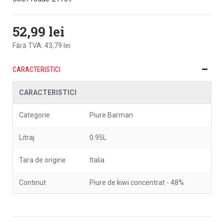
52,99 lei
Fără TVA: 43,79 lei
CARACTERISTICI
CARACTERISTICI
Categorie
Piure Barman
Litraj
0.95L
Tara de origine
Italia
Continut
Piure de kiwi concentrat - 48%