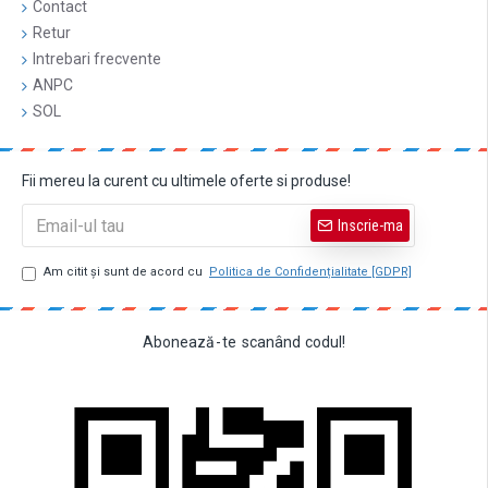
Contact
Retur
Intrebari frecvente
ANPC
SOL
Fii mereu la curent cu ultimele oferte si produse!
Inscrie-ma
Am citit şi sunt de acord cu
Politica de Confidențialitate [GDPR]
Abonează
-
te
scanând
codul!