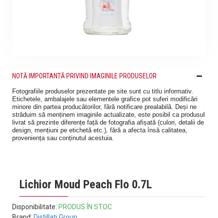
NOTĂ IMPORTANTĂ PRIVIND IMAGINILE PRODUSELOR
Fotografiile produselor prezentate pe site sunt cu titlu informativ.
Etichetele, ambalajele sau elementele grafice pot suferi modificări
minore din partea producătorilor, fără notificare prealabilă. Deși ne
străduim să menținem imaginile actualizate, este posibil ca produsul
livrat să prezinte diferențe față de fotografia afișată (culori, detalii de
design, mențiuni pe etichetă etc.), fără a afecta însă calitatea,
proveniența sau conținutul acestuia.
Lichior Moud Peach Flo 0.7L
Disponibilitate:
PRODUS ÎN STOC
Brand:
Distillati Group