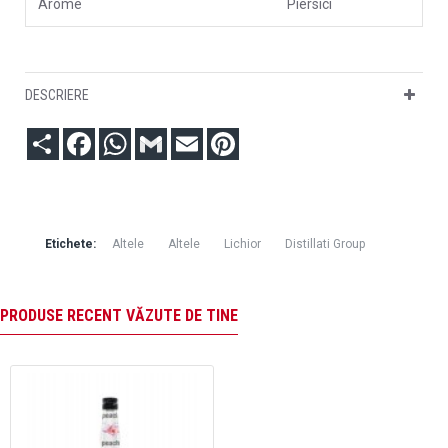
Arome
Piersici
DESCRIERE
Partajare
Facebook
WhatsApp
Gmail
Email
Pinterest
Etichete:
Altele
Altele
Lichior
Distillati Group
PRODUSE RECENT VĂZUTE DE TINE