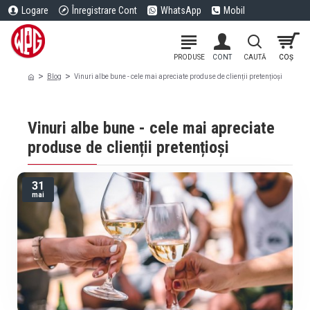
Logare
Înregistrare Cont
WhatsApp
Mobil
Blog
Vinuri albe bune - cele mai apreciate produse de clienții pretențioși
Vinuri albe bune - cele mai apreciate
produse de clienții pretențioși
31
mai