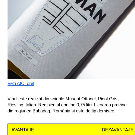
Vezi AICI preț
Vinul este realizat din soiurile Muscat Ottonel, Pinot Gris, 
Riesling Italian. Recipientul conține 0,75 litri. Licoarea provine 
din regiunea Babadag, România și este de tip demisec.
AVANTAJE
DEZAVANTAJE