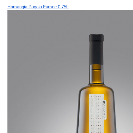
Hamangia Pagaia Fumee 0.75L