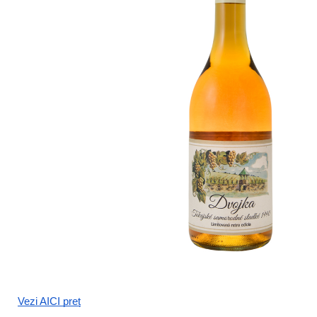
Vezi AICI preț