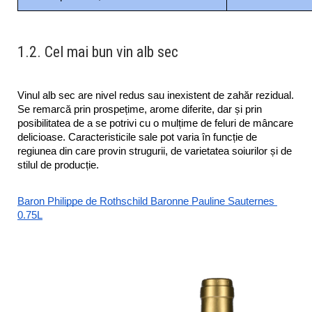
1.2. Cel mai bun vin alb sec
Vinul alb sec are nivel redus sau inexistent de zahăr rezidual. 
Se remarcă prin prospețime, arome diferite, dar și prin 
posibilitatea de a se potrivi cu o mulțime de feluri de mâncare 
delicioase. Caracteristicile sale pot varia în funcție de 
regiunea din care provin strugurii, de varietatea soiurilor și de 
stilul de producție.
Baron Philippe de Rothschild Baronne Pauline Sauternes 
0.75L