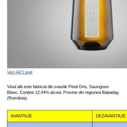
Vezi AICI preț
Vinul alb este fabricat din soiurile Pinot Gris, Sauvignon 
Blanc. Conține 12.44% alcool. Provine din regiunea Babadag 
(România). 
AVANTAJE
DEZAVANTAJE