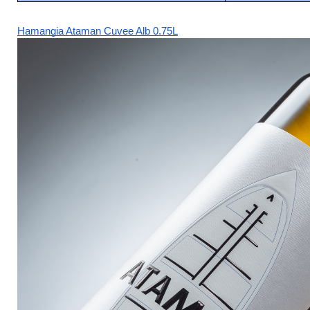
Hamangia Ataman Cuvee Alb 0.75L