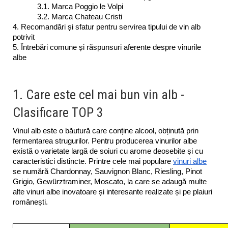
3.1. Marca Poggio le Volpi
3.2. Marca Chateau Cristi
4. Recomandări și sfatur pentru servirea tipului de vin alb 
potrivit 
5. Întrebări comune și răspunsuri aferente despre vinurile 
albe
1. Care este cel mai bun vin alb -
Clasificare TOP 3
Vinul alb este o băutură care conține alcool, obținută prin 
fermentarea strugurilor. Pentru producerea vinurilor albe 
există o varietate largă de soiuri cu arome deosebite și cu 
caracteristici distincte. Printre cele mai populare 
vinuri albe
se numără Chardonnay, Sauvignon Blanc, Riesling, Pinot 
Grigio, Gewürztraminer, Moscato, la care se adaugă multe 
alte vinuri albe inovatoare și interesante realizate și pe plaiuri 
românești. 