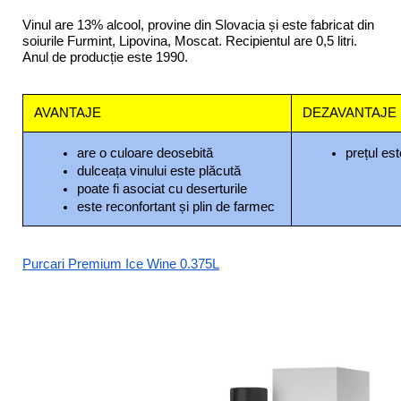
Vinul are 13% alcool, provine din Slovacia și este fabricat din 
soiurile Furmint, Lipovina, Moscat. Recipientul are 0,5 litri. 
Anul de producție este 1990. 
AVANTAJE
DEZAVANTAJE
are o culoare deosebită
prețul est
dulceața vinului este plăcută
poate fi asociat cu deserturile
este reconfortant și plin de farmec
Purcari Premium Ice Wine 0.375L