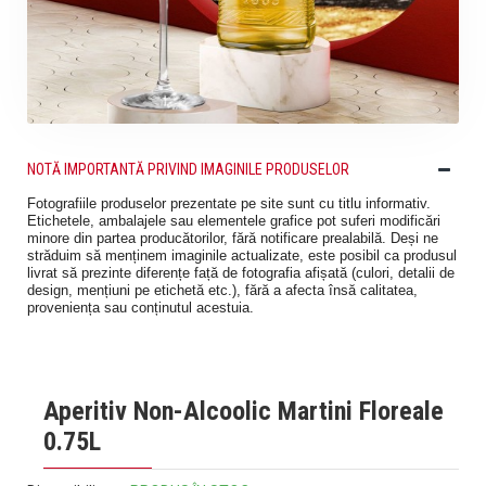
NOTĂ IMPORTANTĂ PRIVIND IMAGINILE PRODUSELOR
Fotografiile produselor prezentate pe site sunt cu titlu informativ.
Etichetele, ambalajele sau elementele grafice pot suferi modificări
minore din partea producătorilor, fără notificare prealabilă. Deși ne
străduim să menținem imaginile actualizate, este posibil ca produsul
livrat să prezinte diferențe față de fotografia afișată (culori, detalii de
design, mențiuni pe etichetă etc.), fără a afecta însă calitatea,
proveniența sau conținutul acestuia.
Aperitiv Non-Alcoolic Martini Floreale
0.75L