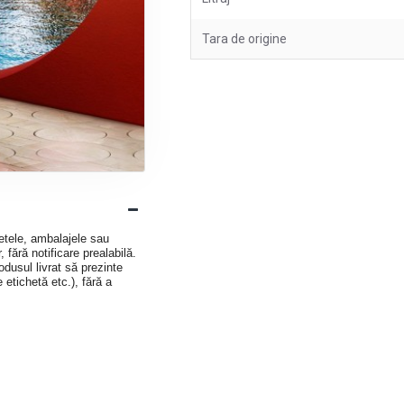
Tara de origine
hetele, ambalajele sau
 fără notificare prealabilă.
dusul livrat să prezinte
e etichetă etc.), fără a