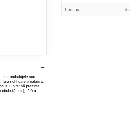
Continut
Su
hetele, ambalajele sau
 fără notificare prealabilă.
dusul livrat să prezinte
e etichetă etc.), fără a