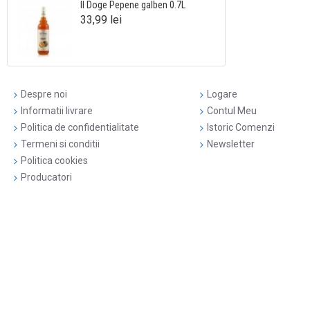
Il Doge Pepene galben 0.7L
33,99 lei
Despre noi
Logare
Informatii livrare
Contul Meu
Politica de confidentialitate
Istoric Comenzi
Termeni si conditii
Newsletter
Politica cookies
Producatori