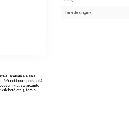
Tara de origine
hetele, ambalajele sau
 fără notificare prealabilă.
dusul livrat să prezinte
e etichetă etc.), fără a