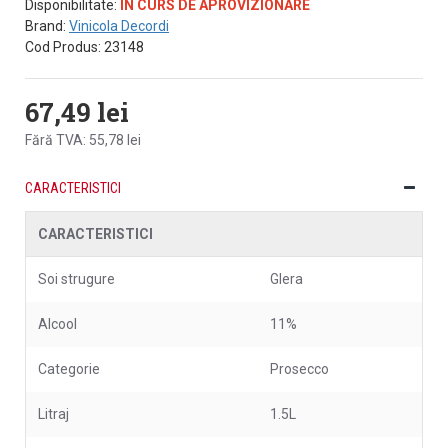
Disponibilitate:
IN CURS DE APROVIZIONARE
Brand:
Vinicola Decordi
Cod Produs:
23148
67,49 lei
Fără TVA: 55,78 lei
CARACTERISTICI
CARACTERISTICI
Soi strugure
Glera
Alcool
11%
Categorie
Prosecco
Litraj
1.5L