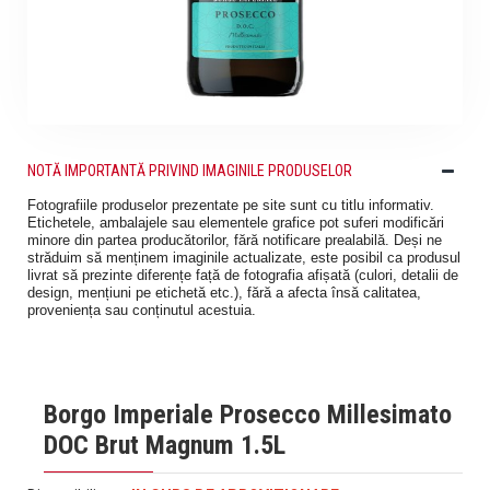
NOTĂ IMPORTANTĂ PRIVIND IMAGINILE PRODUSELOR
Fotografiile produselor prezentate pe site sunt cu titlu informativ.
Etichetele, ambalajele sau elementele grafice pot suferi modificări
minore din partea producătorilor, fără notificare prealabilă. Deși ne
străduim să menținem imaginile actualizate, este posibil ca produsul
livrat să prezinte diferențe față de fotografia afișată (culori, detalii de
design, mențiuni pe etichetă etc.), fără a afecta însă calitatea,
proveniența sau conținutul acestuia.
Borgo Imperiale Prosecco Millesimato
DOC Brut Magnum 1.5L