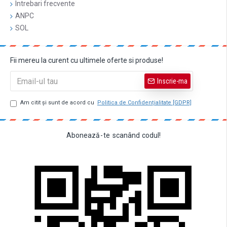
Intrebari frecvente
ANPC
SOL
Fii mereu la curent cu ultimele oferte si produse!
Inscrie-ma
Am citit şi sunt de acord cu
Politica de Confidențialitate [GDPR]
Abonează
-
te
scanând
codul!