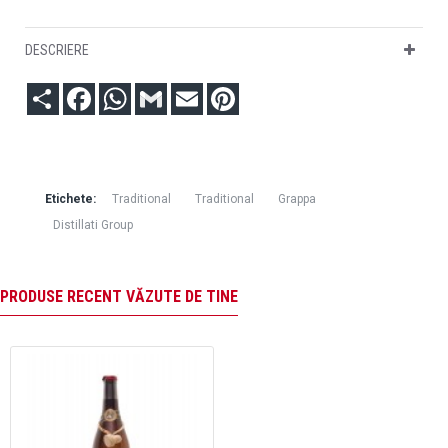
DESCRIERE
Partajare
Facebook
WhatsApp
Gmail
Email
Pinterest
Etichete:
Traditional
Traditional
Grappa
Distillati Group
PRODUSE RECENT VĂZUTE DE TINE