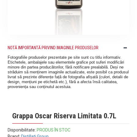
NOTĂ IMPORTANTĂ PRIVIND IMAGINILE PRODUSELOR
Fotografiile produselor prezentate pe site sunt cu titlu informativ.
Etichetele, ambalajele sau elementele grafice pot suferi modificări
minore din partea producătorilor, fără notificare prealabilă. Deși ne
străduim să menținem imaginile actualizate, este posibil ca produsul
livrat să prezinte diferențe față de fotografia afișată (culori, detalii de
design, mențiuni pe etichetă etc.), fără a afecta însă calitatea,
proveniența sau conținutul acestuia.
Grappa Oscar Riserva Limitata 0.7L
Disponibilitate:
PRODUS ÎN STOC
Brand:
Distillati Group