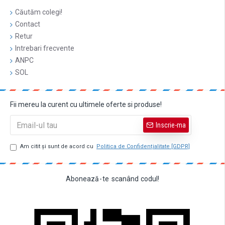
Căutăm colegi!
Contact
Retur
Intrebari frecvente
ANPC
SOL
Fii mereu la curent cu ultimele oferte si produse!
Inscrie-ma
Am citit şi sunt de acord cu
Politica de Confidențialitate [GDPR]
Abonează
-
te
scanând
codul!